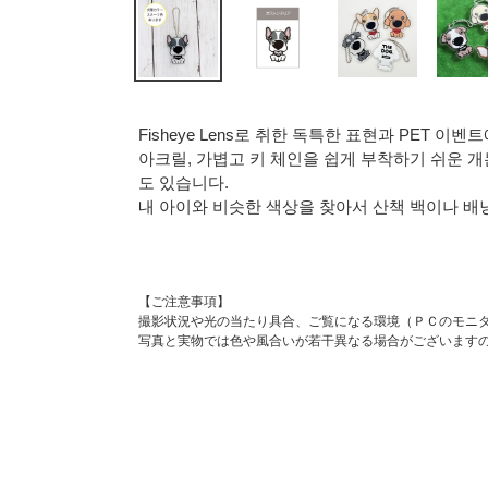
Fisheye Lens로 취한 독특한 표현과 PET 이벤트에
아크릴, 가볍고 키 체인을 쉽게 부착하기 쉬운 개
도 있습니다.
내 아이와 비슷한 색상을 찾아서 산책 백이나 배
【ご注意事項】
撮影状況や光の当たり具合、ご覧になる環境（ＰＣのモニ
写真と実物では色や風合いが若干異なる場合がございます