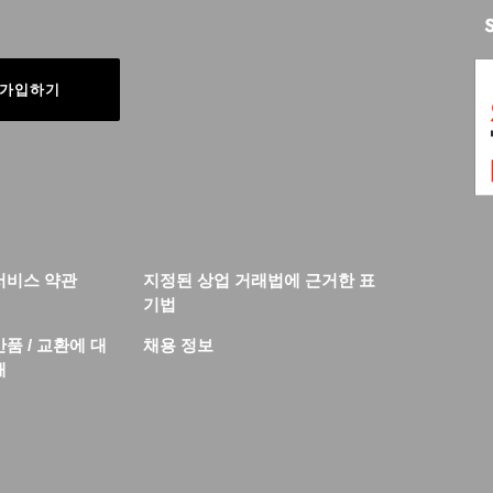
가입하기
서비스 약관
지정된 상업 거래법에 근거한 표
기법
반품 / 교환에 대
채용 정보
해