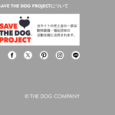
SAVE THE DOG PROJECTについて
Facebook
Twitter
Pinterest
Instagram
Line