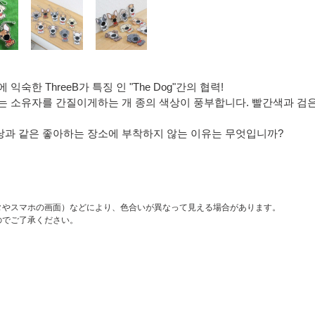
하
십
시
오
 익숙한 ThreeB가 특징 인 "The Dog"간의 협력!
는 소유자를 간질이게하는 개 종의 색상이 풍부합니다. 빨간색과 검은 
낭과 같은 좋아하는 장소에 부착하지 않는 이유는 무엇입니까?
タやスマホの画面）などにより、色合いが異なって見える場合があります。
のでご了承ください。