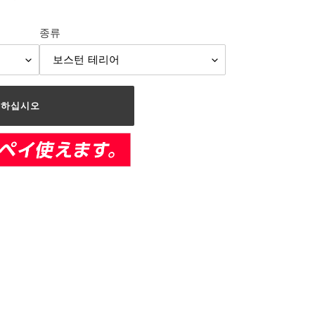
종류
가하십시오