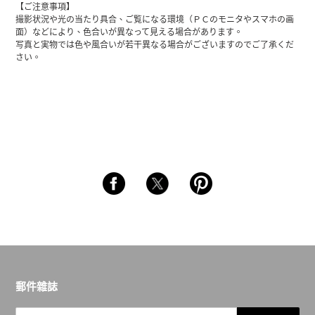
【ご注意事項】
撮影状況や光の当たり具合、ご覧になる環境（ＰＣのモニタやスマホの画
面）などにより、色合いが異なって見える場合があります。
写真と実物では色や風合いが若干異なる場合がございますのでご了承くだ
さい。
郵件雜誌