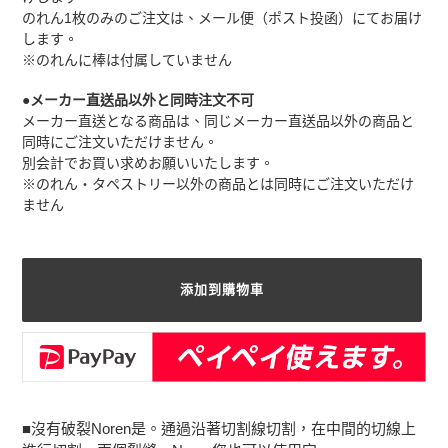
のれん1枚のみのご注文は、メール便（ポスト投函）にてお届け
します。
※のれんに棒は付属していません
●メーカー直送品以外と同時注文不可
メーカー直送となる商品は、同じメーカー直送品以外の商品と
同時にご注文いただけません。
別会計でお買い求めお願いいたします。
※のれん・タペストリー以外の商品とは同時にご注文いただけ
ません
添加到購物車
將
產
■沒有破裂Noren是。通過沿著切割線切割，在中間的切線上
品