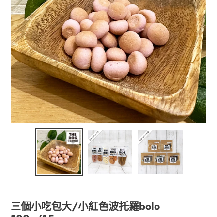
三個小吃包大/小紅色波托羅bolo