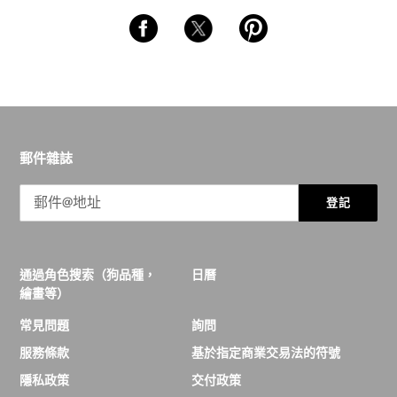
郵件雜誌
登記
通過角色搜索（狗品種，
日曆
繪畫等）
常見問題
詢問
服務條款
基於指定商業交易法的符號
隱私政策
交付政策